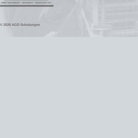
© 2026
AGD Schulungen