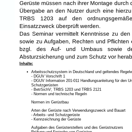
Gerüste müssen nach ihrer Montage durch de
Übergabe an den Nutzer durch eine hierzu
TRBS 1203 auf den ordnungsgemäß
Einsatzzweck überprüft werden.
Das Seminar vermittelt Kenntnisse zu den
sowie zu Aufgaben, Rechten und Pflichten 
bzgl. des Auf- und Umbaus sowie der
Absturzsicherung und zum Schutz vor herabf
Inhalte:
Arbeitsschutzsystem in Deutschland und geltendes Regel
- DGUV Vorschrift 1
- DGUV Information 201-011 Handlungsanleitung für den U
Schutzgerüsten
- BetrSichV; TRBS 1203 und TRBS 2121
- Normen und technische Regeln
Normen im Gerüstbau
Arten der Gerüste nach Verwendungszweck und Bauart
- Arbeits- und Schutzgerüste
- Kennzeichnung der Gerüste
Aufgaben des Gerüsterstellers und des Gerüstnutzers
Prüfung und Freigabe von Gerüsten