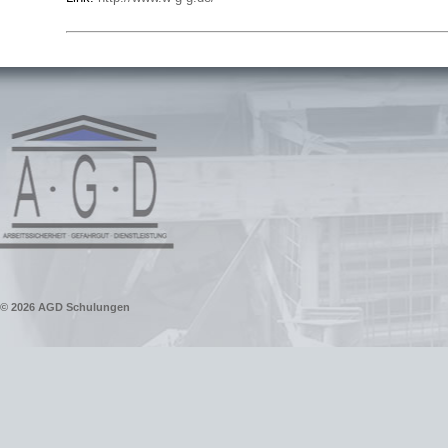
© 2026
AGD Schulungen