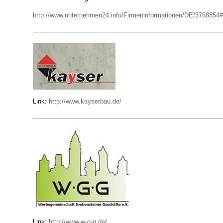
http://www.unternehmen24.info/Firmeninformationen/DE/3768854
Link:
http://www.kayserbau.de/
Link:
http://www.w-g-g.de/